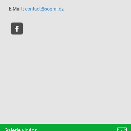
E-Mail :
contact@sogral.dz
Galerie vidéos