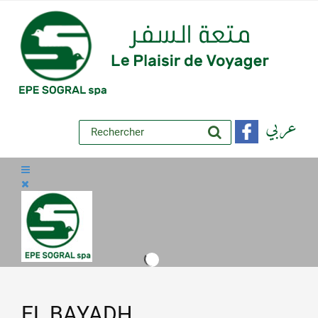
عربي
EL BAYADH