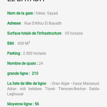
Nom de la gare :
frères Sayad
Adresse
: Rue D’Aflou El Bayadh
Surface totale de l’infrastructure
: 05 hictaire
2
Bâti
: 600 M
Parking
: 2.500 hictaire
Nombre de quais :
24
grande ligne :
210
La liste de tête de ligne
: : Oran Alger –hassi Massoud-
Adrar- sidi belabes- Tiaret- Tlemcen-Bechar- Saida-
Laghouat
Moyenne ligne : 56