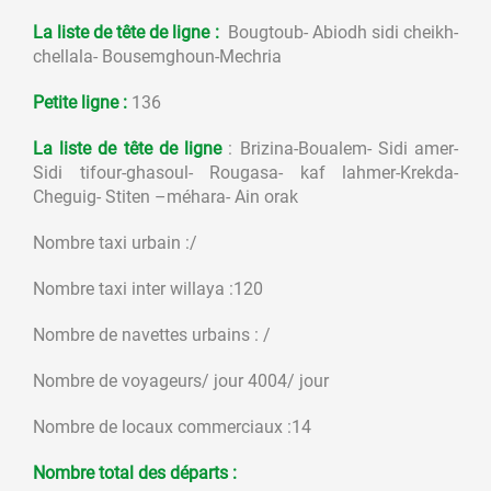
La liste de tête de ligne
:
Bougtoub- Abiodh sidi cheikh-
chellala- Bousemghoun-Mechria
Petite ligne :
136
La liste de tête de ligne
: Brizina-Boualem- Sidi amer-
Sidi tifour-ghasoul- Rougasa- kaf lahmer-Krekda-
Cheguig- Stiten –méhara- Ain orak
Nombre taxi urbain :/
Nombre taxi inter willaya :120
Nombre de navettes urbains : /
Nombre de voyageurs/ jour 4004/ jour
Nombre de locaux commerciaux :14
Nombre total des départs :