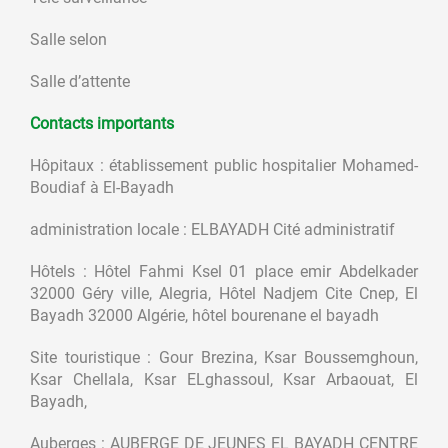
Salle selon
Salle d’attente
Contacts importants
Hôpitaux : établissement public hospitalier Mohamed-
Boudiaf à El-Bayadh
administration locale : ELBAYADH Cité administratif
Hôtels : Hôtel Fahmi Ksel 01 place emir Abdelkader
32000 Géry ville, Alegria, Hôtel Nadjem Cite Cnep, El
Bayadh 32000 Algérie, hôtel bourenane el bayadh
Site touristique : Gour Brezina, Ksar Boussemghoun,
Ksar Chellala, Ksar ELghassoul, Ksar Arbaouat, El
Bayadh,
Auberges : AUBERGE DE JEUNES EL BAYADH CENTRE