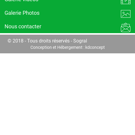
Galerie Photos
Nous contacter
© 2018 - Tous droits réservés - Sogral
Conception et Hébergement :
kdconcept