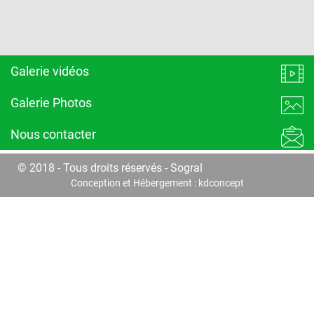
Galerie vidéos
Galerie Photos
Nous contacter
© 2018 - Tous droits réservés - Sogral
Conception et Hébergement :
kdconcept