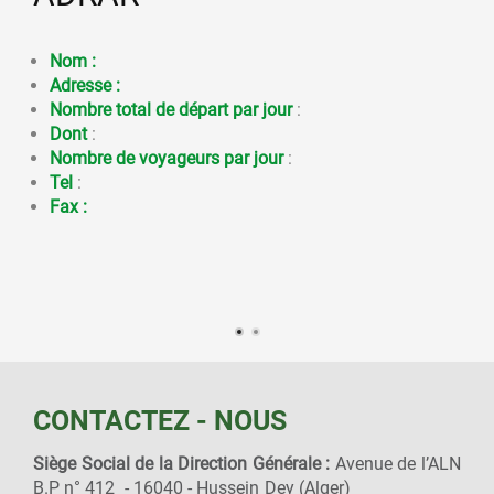
Nom :
Adresse :
Nombre total de départ par jour
:
Dont
:
Nombre de voyageurs par jour
:
Tel
:
Fax :
CONTACTEZ - NOUS
Siège Social de la Direction Générale :
Avenue de l’ALN
B.P n° 412 - 16040 - Hussein Dey (Alger)