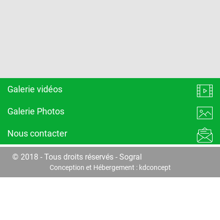
Galerie vidéos
Galerie Photos
Nous contacter
© 2018 - Tous droits réservés - Sogral
Conception et Hébergement :
kdconcept