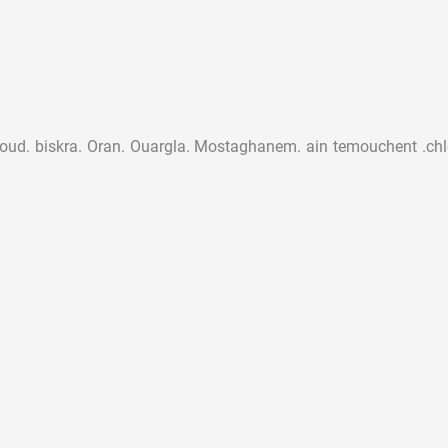
aoud. biskra. Oran. Ouargla. Mostaghanem. ain temouchent .chlef