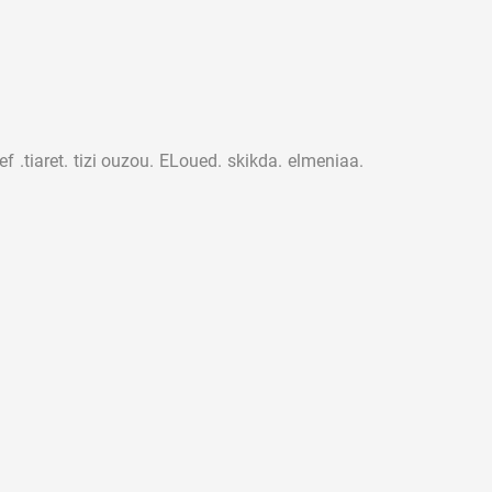
 .tiaret. tizi ouzou. ELoued. skikda. elmeniaa.