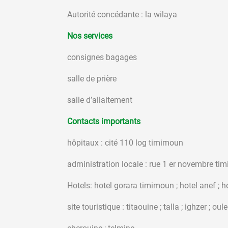
Autorité concédante : la wilaya
Nos services
consignes bagages
salle de prière
salle d’allaitement
Contacts importants
hôpitaux : cité 110 log timimoun
administration locale : rue 1 er novembre ti
Hotels: hotel gorara timimoun
site touristique : titaouine ; talla ; ighzer ; ou