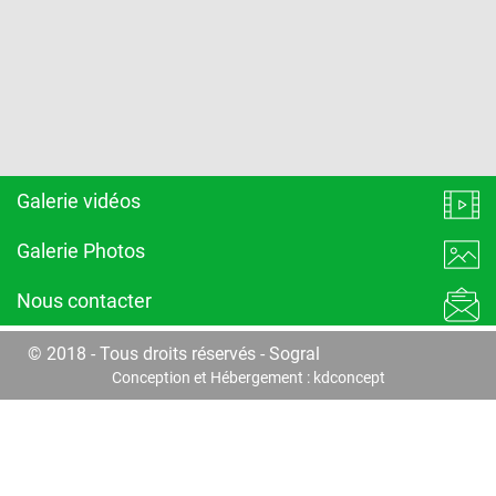
Galerie vidéos
Galerie Photos
Nous contacter
© 2018 - Tous droits réservés - Sogral
Conception et Hébergement :
kdconcept