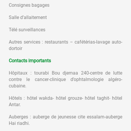
Consignes bagages
Salle d’allaitement
Télé surveillances
Autres services : restaurants – cafétérias-lavage auto-
dortoir
Contacts importants
Hôpitaux : tourabi Bou djemaa 240-centre de lutte
contre le cancer-clinique d’ophtalmologie algéro-
cubaine.
Hôtels : hôtel wakda- hôtel grouze- hôtel taghit- hôtel
Antar.
Auberges : auberge de jeunesse cite essalam-auberge
Hai riadhi.