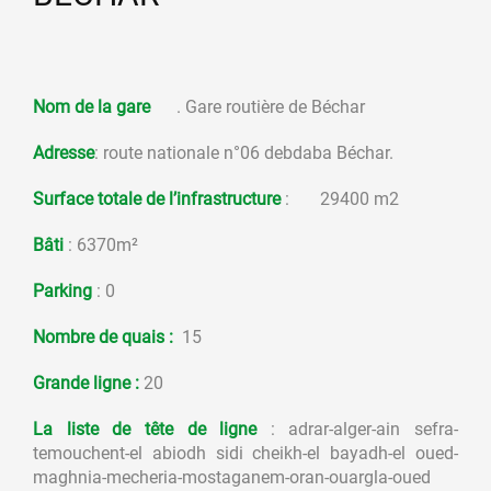
Nom de la gare
. Gare routière de Béchar
Adresse
: route nationale n°06 debdaba Béchar.
Surface totale de l’infrastructure
: 29400 m2
Bâti
: 6370m²
Parking
: 0
Nombre de quais :
15
Grande ligne :
20
La liste de tête de ligne
: adrar-alger-ain sefra-
temouchent-el abiodh sidi cheikh-el bayadh-el oued-
maghnia-mecheria-mostaganem-oran-ouargla-oued