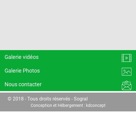
Galerie vidéos
Galerie Photos
Nous contacter
© 2018 - Tous droits réservés - Sogral
Conception et Hébergement :
kdconcept