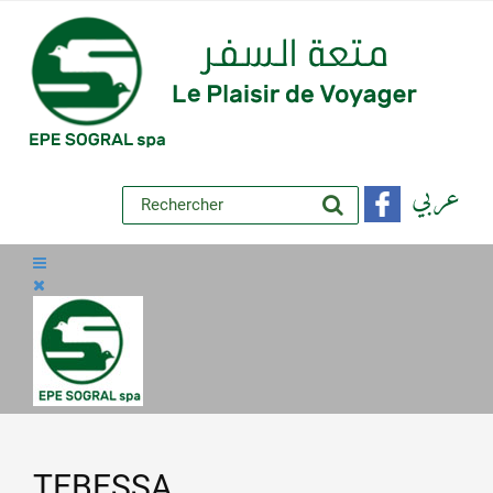
عربي
TEBESSA