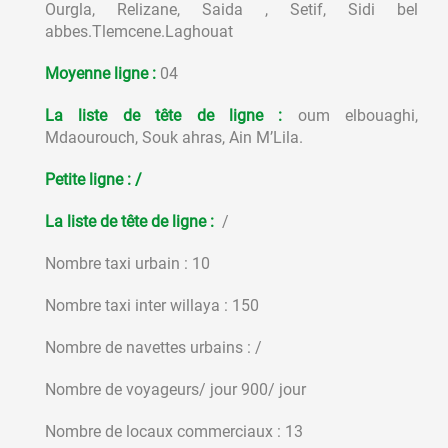
Ourgla, Relizane, Saida , Setif, Sidi bel
abbes.Tlemcene.Laghouat
Moyenne ligne :
04
La liste de tête de ligne :
oum elbouaghi,
Mdaourouch, Souk ahras, Ain M’Lila.
Petite ligne : /
La liste de tête de ligne
:
/
Nombre taxi urbain : 10
Nombre taxi inter willaya : 150
Nombre de navettes urbains : /
Nombre de voyageurs/ jour 900/ jour
Nombre de locaux commerciaux : 13