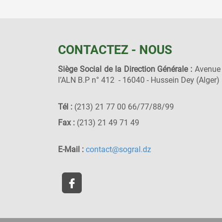
CONTACTEZ - NOUS
Siège Social de la Direction Générale :
Avenue
l’ALN B.P n° 412 - 16040 - Hussein Dey (Alger)
Tél :
(213) 21 77 00 66/77/88/99
Fax :
(213) 21 49 71 49
E-Mail :
contact@sogral.dz