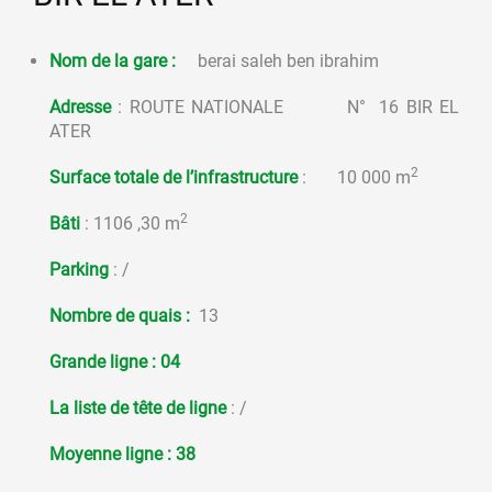
Nom de la gare :
berai saleh ben ibrahim
Adresse
: ROUTE NATIONALE N° 16 BIR EL
ATER
2
Surface totale de l’infrastructure
: 10 000 m
2
Bâti
: 1106 ,30 m
Parking
: /
Nombre de quais :
13
Grande ligne :
04
La liste de tête de ligne
: /
Moyenne ligne
: 38