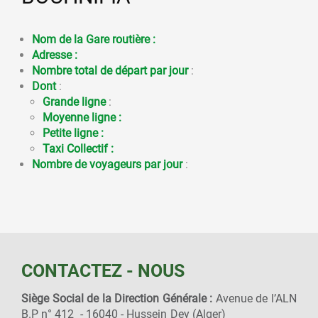
Nom de la Gare routière :
Adresse :
Nombre total de départ par jour
:
Dont
:
Grande ligne
:
Moyenne ligne :
Petite ligne :
Taxi Collectif :
Nombre de voyageurs par jour
:
CONTACTEZ - NOUS
Siège Social de la Direction Générale :
Avenue de l’ALN
B.P n° 412 - 16040 - Hussein Dey (Alger)