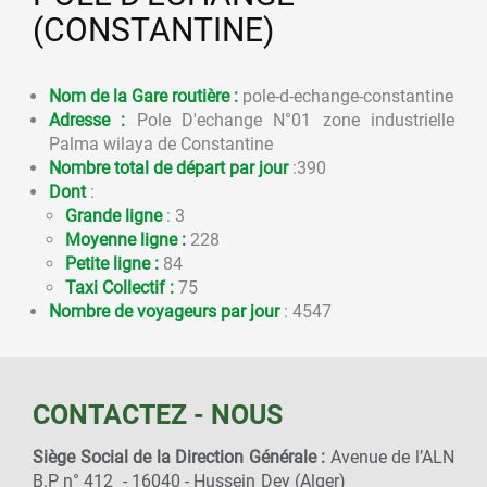
(CONSTANTINE)
Nom de la Gare routière :
pole-d-echange-constantine
Adresse :
Pole D'echange N°01 zone industrielle
Palma wilaya de Constantine
Nombre total de départ par jour
:390
Dont
:
Grande ligne
: 3
Moyenne ligne :
228
Petite ligne :
84
Taxi Collectif :
75
Nombre de voyageurs par jour
: 4547
CONTACTEZ - NOUS
Siège Social de la Direction Générale :
Avenue de l’ALN
B.P n° 412 - 16040 - Hussein Dey (Alger)