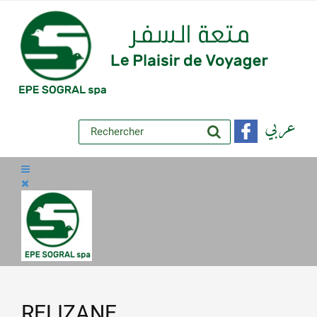
عربي
RELIZANE