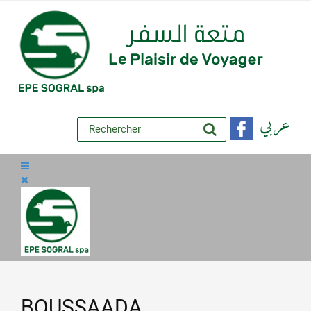
عربي
BOUSSAADA