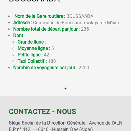
Nom de la Gare routière :
BOUSSAADA
Adresse :
Commune de Boussaada wilaya de M'sila
Nombre total de départ par jour
: 235
Dont
:
Grande ligne
:
Moyenne ligne :
5
Petite ligne :
42
Taxi Collectif :
188
Nombre de voyageurs par jour
: 2250
CONTACTEZ - NOUS
Siège Social de la Direction Générale :
Avenue de l’ALN
B.P n° 412 - 16040 - Hussein Dey (Alger)