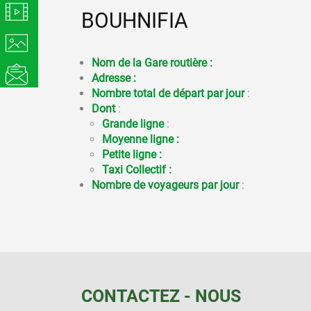
BOUHNIFIA
Nom de la Gare routière :
Adresse :
Nombre total de départ par jour
:
Dont
:
Grande ligne
:
Moyenne ligne :
Petite ligne :
Taxi Collectif :
Nombre de voyageurs par jour
:
CONTACTEZ - NOUS