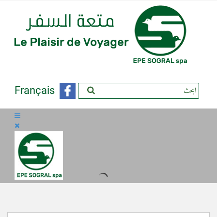
Français