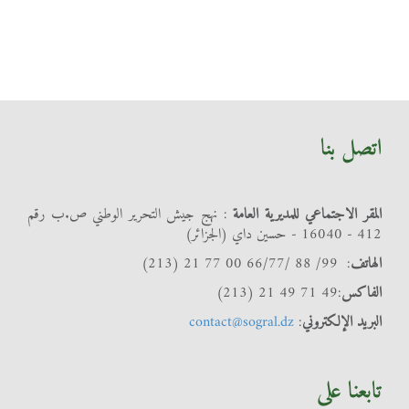
اتصل بنا
المقر الاجتماعي للمديرية العامة
: نهج جيش التحرير الوطني ص.ب رقم
412 - 16040 - حسين داي (الجزائر)
الهاتف
: 99/ 88 /66/77 00 77 21 (213)
الفاكس
:49 71 49 21 (213)
البريد الإلكتروني
:
contact@sogral.dz
تابعنا على