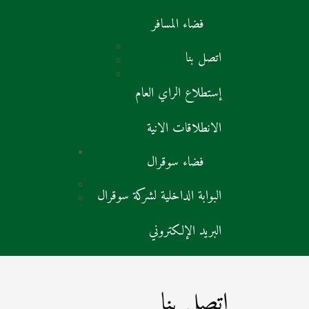
فضاء المسافر
اتصل بنا
إستطلاع الراي العام
الانطلاقات الانية
فضاء سوقرال
البوابة الداخلية لشركة سوقرال
البريد الإلكتروني
اتصل بنا