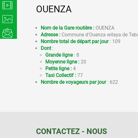
OUENZA
Nom de la Gare routière :
OUENZA
Adresse :
Commune d'Ouenza wilaya de Teb
Nombre total de départ par jour
: 109
Dont
:
Grande ligne
: 8
Moyenne ligne :
20
Petite ligne :
4
Taxi Collectif :
77
Nombre de voyageurs par jour
: 622
CONTACTEZ - NOUS