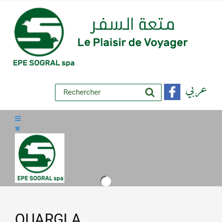
عربي
OUARGLA