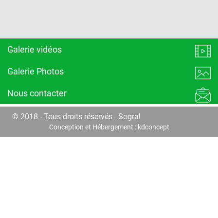
Galerie vidéos
Galerie Photos
Nous contacter
© 2018 - Tous droits réservés - Sogral
Conception et Hébergement :
kdconcept