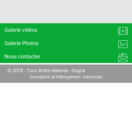
Galerie vidéos
Galerie Photos
Nous contacter
© 2018 - Tous droits réservés - Sogral
Conception et Hébergement :
kdconcept