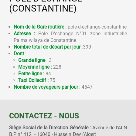
(CONSTANTINE)
Nom de la Gare routière :
pole-d-echange-constantine
Adresse :
Pole D'echange N°01 zone industrielle
Palma wilaya de Constantine
Nombre total de départ par jour
:390
Dont
:
Grande ligne
: 3
Moyenne ligne :
228
Petite ligne :
84
Taxi Collectif :
75
Nombre de voyageurs par jour
: 4547
CONTACTEZ - NOUS
Siège Social de la Direction Générale :
Avenue de l’ALN
B.P n° 412 - 16040 - Hussein Dey (Alger)