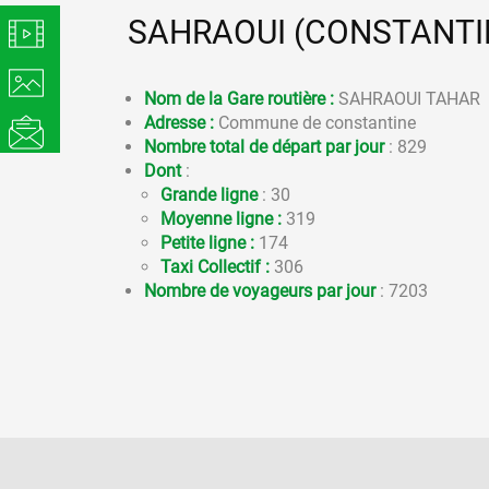
SAHRAOUI (CONSTANTI
Nom de la Gare routière :
SAHRAOUI TAHAR
Adresse :
Commune de constantine
Nombre total de départ par jour
: 829
Dont
:
Grande ligne
: 30
Moyenne ligne :
319
Petite ligne :
174
Taxi Collectif :
306
Nombre de voyageurs par jour
: 7203