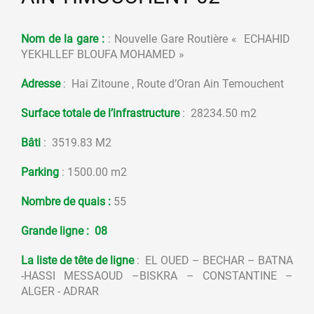
Nom de la gare :
: Nouvelle Gare Routière « ECHAHID
YEKHLLEF BLOUFA MOHAMED »
Adresse
: Hai Zitoune , Route d’Oran Ain Temouchent
Surface totale de l’infrastructure
: 28234.50 m2
Bâti
: 3519.83 M2
Parking
: 1500.00 m2
Nombre de quais :
55
Grande ligne :
08
La liste de tête de ligne
: EL OUED – BECHAR – BATNA
-HASSI MESSAOUD –BISKRA – CONSTANTINE –
ALGER - ADRAR