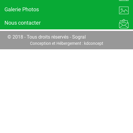
Galerie Photos
Nous contacter
© 2018 - Tous droits réservés - Sogral
Conception et Hébergement :
kdconcept