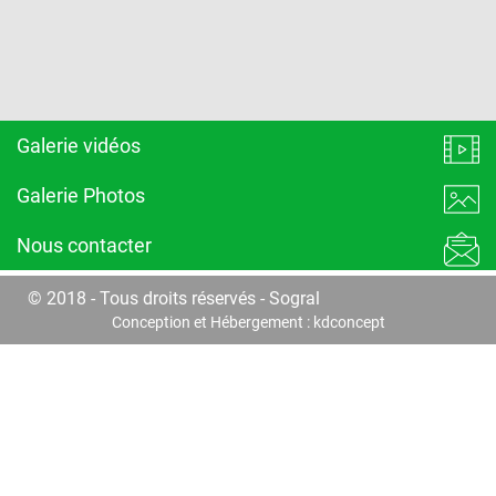
Galerie vidéos
Galerie Photos
Nous contacter
© 2018 - Tous droits réservés - Sogral
Conception et Hébergement :
kdconcept