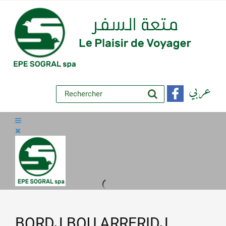
عربي
BORDJ BOU ARRERIDJ