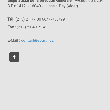
Siège Social de la Direction Générale :
Avenue de l’ALN
B.P n° 412 - 16040 - Hussein Dey (Alger)
Tél :
(213) 21 77 00 66/77/88/99
Fax :
(213) 21 49 71 49
E-Mail :
contact@sogral.dz