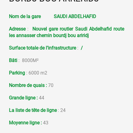
Nom de la gare
SAUDI ABDELHAFID
Adresse
:
Nouvel gare routier Saudi Abdelhafid route
les annasser chemin bourdj bou ariridj
Surface totale de l’infrastructure
:
/
Bâti
: 8000M²
Parking
: 6000 m2
Nombre de quais :
70
Grande ligne :
44
La liste de tête de ligne
: 24
Moyenne ligne
:
43