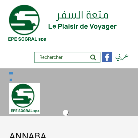
عربي
ANNABA