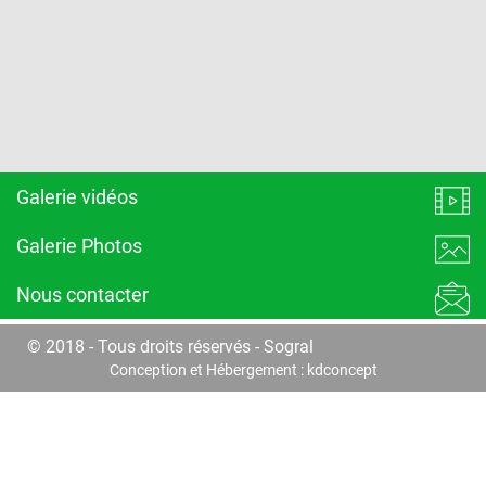
Galerie vidéos
Galerie Photos
Nous contacter
© 2018 - Tous droits réservés - Sogral
Conception et Hébergement :
kdconcept