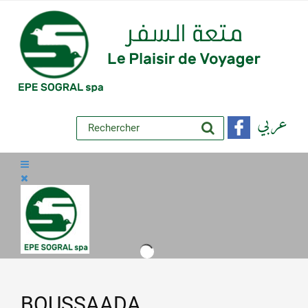
عربي
BOUSSAADA