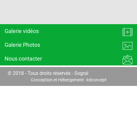
Galerie vidéos
Galerie Photos
Nous contacter
© 2018 - Tous droits réservés - Sogral
Conception et Hébergement :
kdconcept