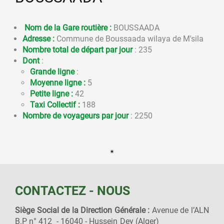
Nom de la Gare routière :
BOUSSAADA
Adresse :
Commune de Boussaada wilaya de M'sila
Nombre total de départ par jour
: 235
Dont
:
Grande ligne
:
Moyenne ligne :
5
Petite ligne :
42
Taxi Collectif :
188
Nombre de voyageurs par jour
: 2250
CONTACTEZ - NOUS
Siège Social de la Direction Générale :
Avenue de l’ALN
B.P n° 412 - 16040 - Hussein Dey (Alger)