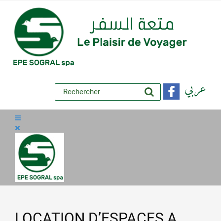
عربي
LOCATION D’ESPACES A