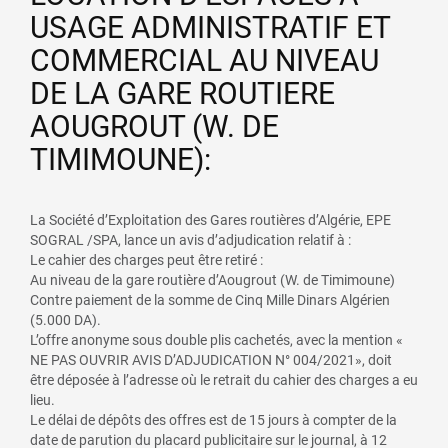
USAGE ADMINISTRATIF ET
COMMERCIAL AU NIVEAU
DE LA GARE ROUTIERE
AOUGROUT (W. DE
TIMIMOUNE):
La Société d’Exploitation des Gares routières d’Algérie, EPE
SOGRAL /SPA, lance un avis d’adjudication relatif à :
Le cahier des charges peut être retiré :
Au niveau de la gare routière d’Aougrout (W. de Timimoune)
Contre paiement de la somme de Cinq Mille Dinars Algérien
(5.000 DA).
L’offre anonyme sous double plis cachetés, avec la mention «
NE PAS OUVRIR AVIS D’ADJUDICATION N° 004/2021», doit
être déposée à l’adresse où le retrait du cahier des charges a eu
lieu.
Le délai de dépôts des offres est de 15 jours à compter de la
date de parution du placard publicitaire sur le journal, à 12