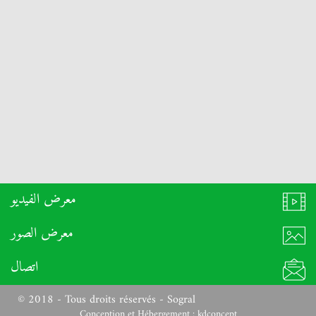
معرض الفيديو
معرض الصور
اتصال
© 2018 - Tous droits réservés - Sogral
Conception et Hébergement :
kdconcept