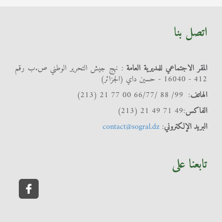
اتصل بنا
المقر الاجتماعي للمديرية العامة
: نهج جيش التحرير الوطني ص.ب رقم
412 - 16040 - حسين داي (الجزائر)
الهاتف
: 99/ 88 /66/77 00 77 21 (213)
الفاكس
:49 71 49 21 (213)
البريد الإلكتروني
:
contact@sogral.dz
تابعنا على