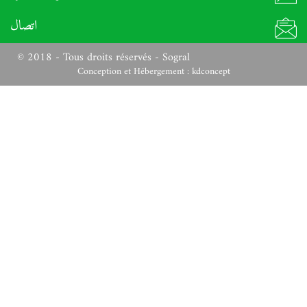
اتصال
© 2018 - Tous droits réservés - Sogral
Conception et Hébergement :
kdconcept