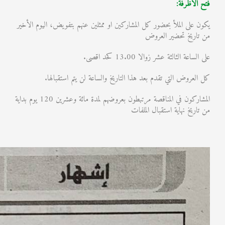
فتح الاظرفة:
يكون على الملأ بحضور كل المشاركين او ممثلين عنهم بتفويض، اليوم الأخير
من تاريخ تحضير العروض
على الساعة الثالثة عشر زوالا 13.00 كحد اقصى.
كل العروض التي تقدم بعد هذا التاريخ والساعة لن يتم استقبالها.
المشاركون في المناقصة مرتبطون بعروضهم لمدة مائة وعشرين 120 يوم بداية
من تاريخ نهاية استقبال الملفات