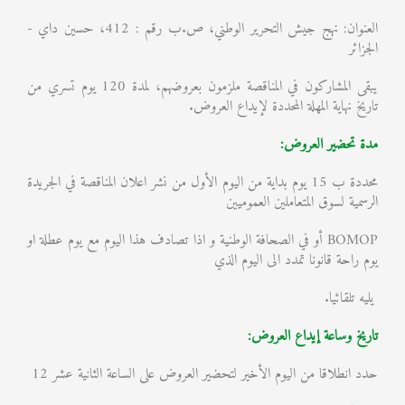
العنوان: نهج جيش التحرير الوطني، ص.ب رقم : 412، حسين داي -
الجزائر
يبقى المشاركون في المناقصة ملزمون بعروضهم، لمدة 120 يوم تسري من
تاريخ نهاية المهلة المحددة لإيداع العروض.
مدة تحضير العروض:
محددة ب 15 يوم بداية من اليوم الأول من نشر اعلان المناقصة في الجريدة
الرسمية لسوق المتعاملين العموميين
BOMOP أو في الصحافة الوطنية و اذا تصادف هذا اليوم مع يوم عطلة او
يوم راحة قانونا تمدد الى اليوم الذي
يليه تلقائيا.
تاريخ وساعة إيداع العروض:
حدد انطلاقا من اليوم الأخير لتحضير العروض على الساعة الثانية عشر 12