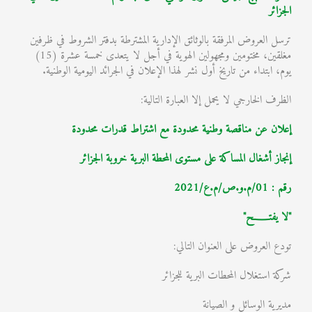
الجزائر
ترسل العروض المرفقة بالوثائق الإدارية المشترطة بدفتر الشروط في ظرفين
مغلقين، مختومين ومجهولين الهوية في أجل لا يتعدى خمسة عشرة (15)
يوم، ابتداء من تاريخ أول نشر لهذا الإعلان في الجرائد اليومية الوطنية.
الظرف الخارجي لا يحمل إلا العبارة التالية:
إعلان عن مناقصة وطنية محدودة مع اشتراط قدرات محدودة
إنجاز أشغال المساكة على مستوى المحطة البرية خروبة الجزائر
رقم : 01/م.و.ص/م.ع/2021
"لا يفتـــــح"
تودع العروض على العنوان التالي:
شركة استغلال المحطات البرية للجزائر
مديرية الوسائل و الصيانة