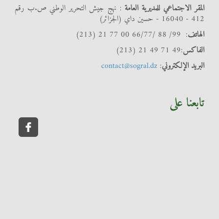
المقر الاجتماعي للمديرية العامة
: نهج جيش التحرير الوطني ص.ب رقم
412 - 16040 - حسين داي (الجزائر)
الهاتف
: 99/ 88 /66/77 00 77 21 (213)
الفاكس
:49 71 49 21 (213)
البريد الإلكتروني
:
contact@sogral.dz
تابعنا على