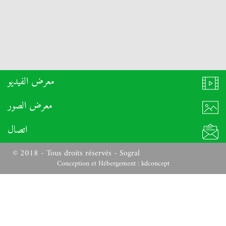
معرض الفيديو
معرض الصور
اتصال
© 2018 - Tous droits réservés - Sogral
Conception et Hébergement :
kdconcept