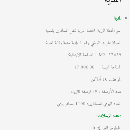
المدية
اسم المحطة البرية: المحطة البرية لنقل المسافرين بالمدية
العنوان:طريق الوطني رقم 1 بلدية مدية ولاية المدية
M2 57439 : المساحة الاجمالية:
المساحة المبنية: 17 000,00
المواقف: 10 أماكن
عدد الأرصفة : 39 ارصفة للنزول
العدد اليومي للمسافرين: 1100 مسافر يومي
: عدد الرحلات:
الخطوط الطويلة: 0