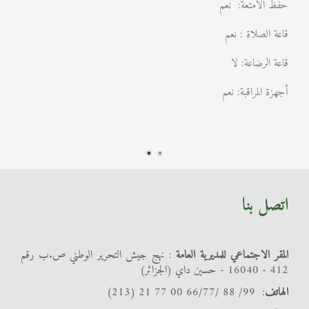
حفظ الامتعة: نعم
قاعة الصلاة : نعم
قاعة الرضاعة: لا
أجهزة المراقبة: نعم
اتصل بنا
المقر الاجتماعي للمديرية العامة
: نهج جيش التحرير الوطني ص.ب رقم
412 - 16040 - حسين داي (الجزائر)
الهاتف
: 99/ 88 /66/77 00 77 21 (213)