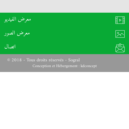
معرض الفيديو
معرض الصور
اتصال
© 2018 - Tous droits réservés - Sogral
Conception et Hébergement :
kdconcept