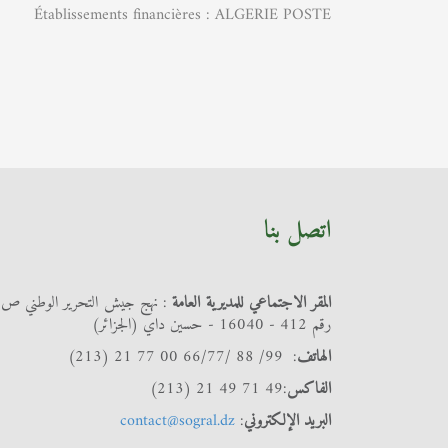
Établissements financières : ALGERIE POSTE
اتصل بنا
المقر الاجتماعي للمديرية العامة
: نهج جيش التحرير الوطني ص
رقم 412 - 16040 - حسين داي (الجزائر)
الهاتف
: 99/ 88 /66/77 00 77 21 (213)
الفاكس
:49 71 49 21 (213)
البريد الإلكتروني
:
contact@sogral.dz