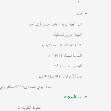
تبسة
اسم المحطة البرية: المجاهد حسين أيت أحمد
العنوان:طريق قسنطينة
M257439
المساحة الاجمالية
2
المساحة المبنية: 4068 m
2
المواقف: 15316 m
عدد الأرصفة : 98ارصفة للنزول
العدد اليومي للمسافرين: 900 مسافر يومي
عدد الرحلات
الخطوط الطويلة: 42