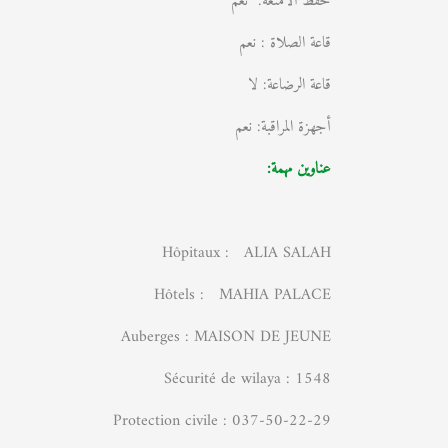
حفظ الامتعة: نعم
قاعة الصلاة : نعم
قاعة الرضاعة: لا
أجهزة المراقبة: نعم
عناوين مهمة:
Hôpitaux : ALIA SALAH
Hôtels : MAHIA PALACE
Auberges : MAISON DE JEUNE
Sécurité de wilaya : 1548
Protection civile : 037-50-22-29