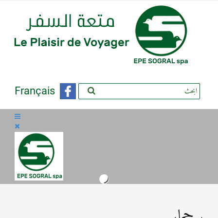
Français
بوحجار