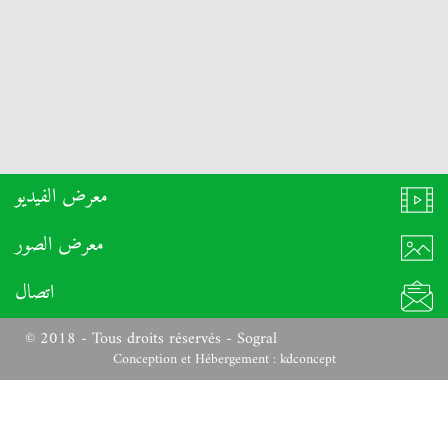
معرض الفيديو
معرض الصور
اتصال
© 2018 - Tous droits réservés - Sogral
Conception et Hébergement :
kdconcept