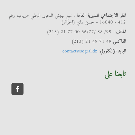
المقر الاجتماعي للمديرية العامة
: نهج جيش التحرير الوطني ص.ب رقم
412 - 16040 - حسين داي (الجزائر)
الهاتف
: 99/ 88 /66/77 00 77 21 (213)
الفاكس
:49 71 49 21 (213)
البريد الإلكتروني
:
contact@sogral.dz
تابعنا على