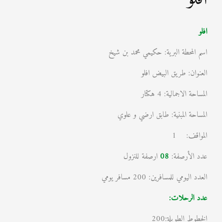
افلو
اسم المحطة البرية: حكيمي محمد بن شيخ
العنوان: طريق البيض افلو
المساحة الاجمالية: 4 هكتار
المساحة المبنية: طابق ارضي و علوي
المواقف: 1
عدد الأرصفة:
08
ارصفة للنزول
العدد اليومي للمسافرين: 200 مسافر يومي
عدد الرحلات:
الخطوط الطويلة:200