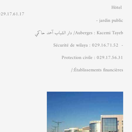
Hôtel
NANE.029.17.61.17
- jardin public
Auberges : Kacemi Tayeb/ دار الشباب آحمد حاكمي
- Sécurité de wilaya : 029.16.71.52
Protection civile : 029.17.56.31
Établissements financières:/