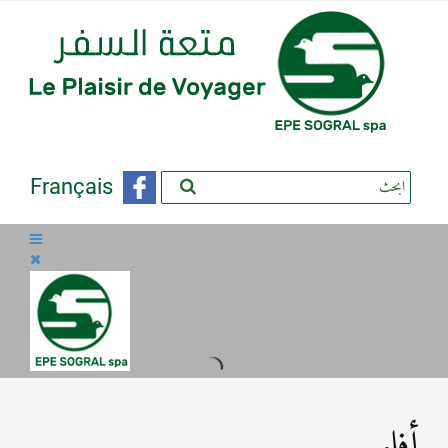
Français
أفلو