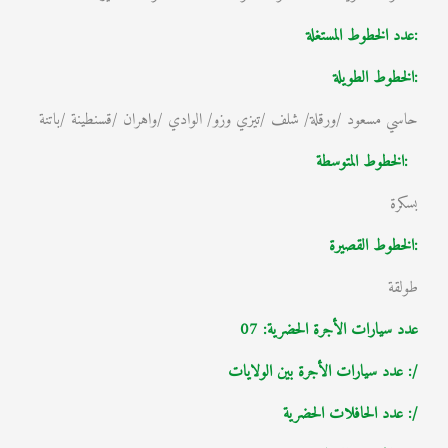
:عدد الخطوط المستغلة
:الخطوط الطويلة
حاسي مسعود /ورقلة/ شلف /تيزي وزو/ الوادي /واهران /قسنطينة /باتنة
:الخطوط المتوسطة
بسكرة
:الخطوط القصيرة
طولقة
عدد سيارات الأجرة الحضرية: 07
/: عدد سيارات الأجرة بين الولايات
/: عدد الحافلات الحضرية