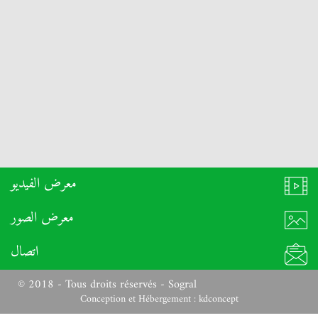
معرض الفيديو
معرض الصور
اتصال
© 2018 - Tous droits réservés - Sogral
Conception et Hébergement :
kdconcept