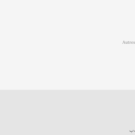
Autres
.ب