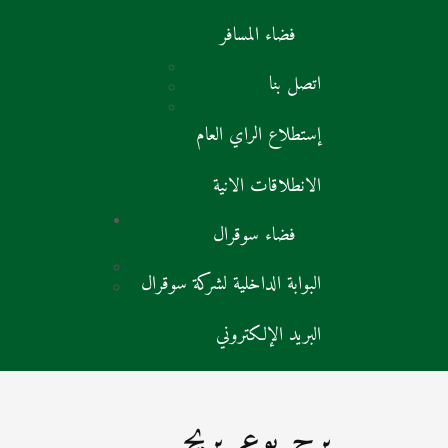
فضاء المسافر
اتصل بنا
إستطلاع الراي العام
الانطلاقات الانية
فضاء سوقرال
البوابة الداخلية لشركة سوقرال
البريد الإلكتروني
برج بوعريريج