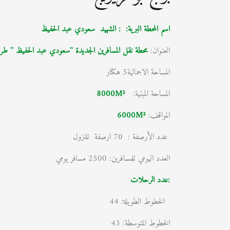
اسم المحطة البرية: : الشهيد سعودي عبد الحفيظ
العنوان:
محطة نقل المسافرين الجديدة ''سعودي عبد الحفيظ '' طر
المساحة الاجمالية5 هكتار
المساحة المبنية:
M²
8000
المواقف:
M²
6000
عدد الأرصفة : 70 ارصفة للنزول
العدد اليومي للمسافرين: 2500 مسافر يومي
:عدد الرحلات
الخطوط الطويلة: 44
الخطوط المتوسطة: 43