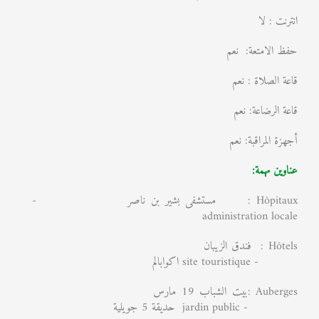
انترنت : لا
حفظ الامتعة: نعم
قاعة الصلاة : نعم
قاعة الرضاعة: نعم
أجهزة المراقبة: نعم
عناوين مهمة:
Hôpitaux : مستشفى بشير بن ناصر -
administration locale
Hôtels : فندق الزيبان
- site touristique اكوابالم
Auberges :بيت الشباب 19 مارس
- jardin public حديقة 5 جويلية