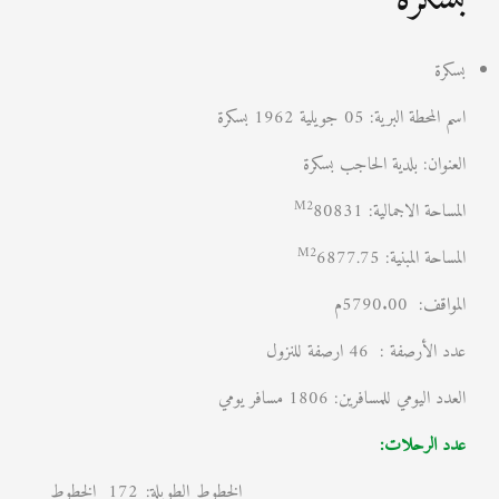
بسكرة
اسم المحطة البرية: 05 جويلية 1962 بسكرة
العنوان: بلدية الحاجب بسكرة
M2
المساحة الاجمالية:
80831
M2
المساحة المبنية:
6877.75
المواقف: 5790.00م
عدد الأرصفة : 46 ارصفة للنزول
العدد اليومي للمسافرين: 1806 مسافر يومي
عدد الرحلات:
الخطوط الطويلة: 172 الخطوط