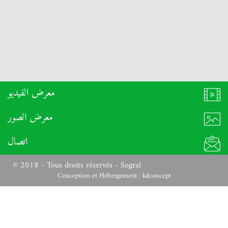
معرض الفيديو
معرض الصور
اتصال
© 2018 - Tous droits réservés - Sogral
Conception et Hébergement :
kdconcept