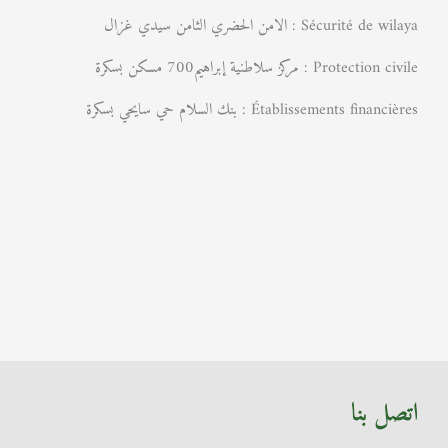
Sécurité de wilaya : الامن الحضري الثامن سيدي غزال
Protection civile : مركز سلاطنية إبراهيم700 مسكن بسكرة
Établissements financières : بنك السلام حي سايحي بسكرة
اتصل بنا