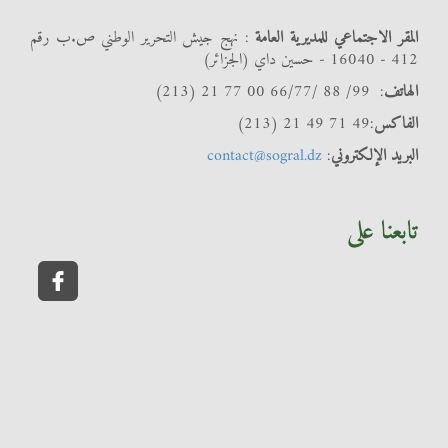
المقر الاجتماعي للمديرية العامة
: نهج جيش التحرير الوطني ص.ب رقم
412 - 16040 - حسين داي (الجزائر)
الهاتف
: 99/ 88 /66/77 00 77 21 (213)
الفاكس
:49 71 49 21 (213)
البريد الإلكتروني
:
contact@sogral.dz
تابعنا على