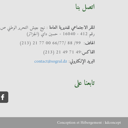
اتصل بنا
المقر الاجتماعي للمديرية العامة
: نهج جيش التحرير الوطني ص
رقم 412 - 16040 - حسين داي (الجزائر)
الهاتف
: 99/ 88 /66/77 00 77 21 (213)
الفاكس
:49 71 49 21 (213)
البريد الإلكتروني
:
contact@sogral.dz
تابعنا على
Conception et Hébergement :
kdconcept