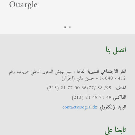
Ouargle
اتصل بنا
المقر الاجتماعي للمديرية العامة
: نهج جيش التحرير الوطني ص.ب رقم
412 - 16040 - حسين داي (الجزائر)
الهاتف
: 99/ 88 /66/77 00 77 21 (213)
الفاكس
:49 71 49 21 (213)
البريد الإلكتروني
:
contact@sogral.dz
تابعنا على