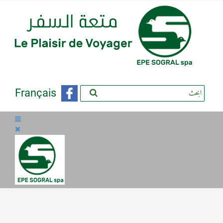
Français