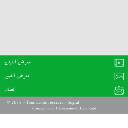
معرض الفيديو
معرض الصور
اتصال
© 2018 - Tous droits réservés - Sogral
Conception et Hébergement :
kdconcept