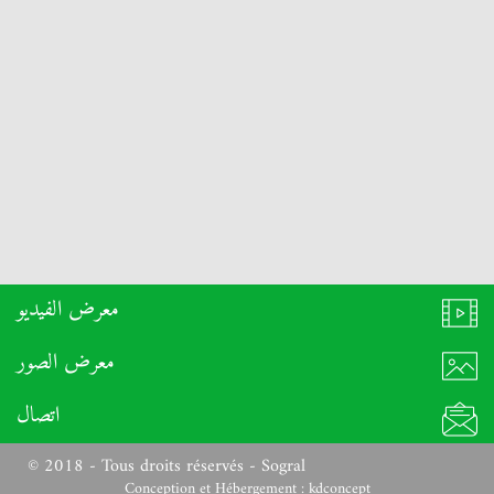
معرض الفيديو
معرض الصور
اتصال
© 2018 - Tous droits réservés - Sogral
Conception et Hébergement :
kdconcept