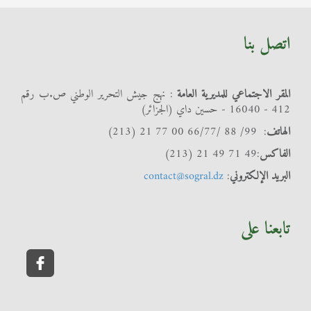
اتصل بنا
المقر الاجتماعي للمديرية العامة
: نهج جيش التحرير الوطني ص.ب رقم
412 - 16040 - حسين داي (الجزائر)
الهاتف
: 99/ 88 /66/77 00 77 21 (213)
الفاكس
:49 71 49 21 (213)
البريد الإلكتروني
:
contact@sogral.dz
تابعنا على