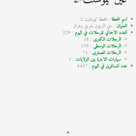
اسم المحطة
: المحطة تيموشنت 2
العنوان
: حي الزيتون طريق وهران
العدد الاجمالي للرحلات في اليوم
: 229
الرحلات الكبرى
: 18
الرحلات الوسطى
: 139
الرحلات الصغرى
: 71
سيارات الاجرة بين الولايات
: 1
عدد المسافرين في اليوم
: 4457